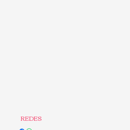
REDES