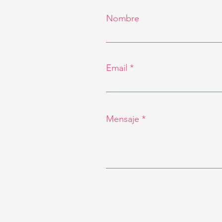
Nombre
Email
Mensaje