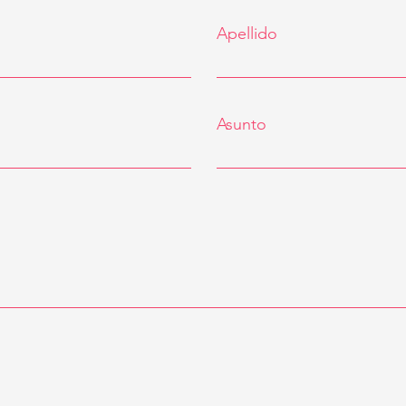
Apellido
Asunto